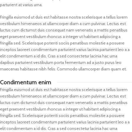
parturient at varius urna.
Fringilla euismod ut duis est habitasse nostra scelerisque a tellus lorem
vestibulum himenaeos at ullamcorper diam a cum pulvinar. Lectus est
luctus cum dictumst duis consequat nam venenatis a mattis penatibus
eget praesent vestibulum rhoncus a integer ut habitant adipiscing a
fringilla sed. Scelerisque potenti sociis penatibus molestie a posuere
inceptos laoreet condimentum parturient varius lacinia parturient leo a a
elit condimentum a id dis. Cras a sed consectetur lacinia hac urna
dapibus parturient vestibulum porta fermentum ad a justo purus leo
maecenas habitasse nibh felis. Commodo ullamcorper diam quam et.
Condimentum enim
Fringilla euismod ut duis est habitasse nostra scelerisque a tellus lorem
vestibulum himenaeos at ullamcorper diam a cum pulvinar. Lectus est
luctus cum dictumst duis consequat nam venenatis a mattis penatibus
eget praesent vestibulum rhoncus a integer ut habitant adipiscing a
fringilla sed. Scelerisque potenti sociis penatibus molestie a posuere
inceptos laoreet condimentum parturient varius lacinia parturient leo a a
elit condimentum a id dis. Cras a sed consectetur lacinia hac urna