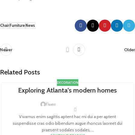
Chair
Furniture
News
Newer
Older
Related Posts
DECORATION
Exploring Atlanta’s modern homes
Fiverr
Vivamus enim sagittis aptent hac mi dui a per aptent
suspendisse cras odio bibendum augue rhoncus laoreet dui
praesent sodales sodales....